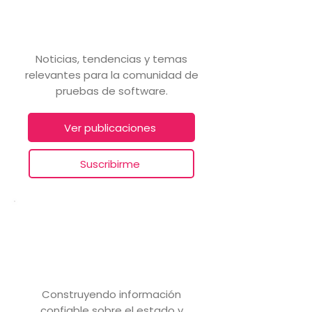
Testing al Día
Noticias, tendencias y temas
relevantes para la comunidad de
pruebas de software.
Ver publicaciones
Suscribirme
Censo y Métricas
PRÓXIMAMENTE
Construyendo información
confiable sobre el estado y