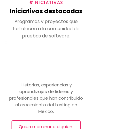
#INICIATIVAS
Iniciativas destacadas
Programas y proyectos que
fortalecen a la comunidad de
pruebas de software.
Las Voces del Testing
PRÓXIMAMENTE
Historias, experiencias y
aprendizajes de líderes y
profesionales que han contribuido
al crecimiento del testing en
México.
Quiero nominar a alguien