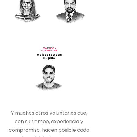
CONTENIDO Y
COMUNICACIÓN
Moises Estrada
Cupido
Y muchos otros voluntarios que,
con su tiempo, experiencia y
compromiso, hacen posible cada