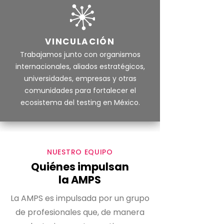
VINCULACIÓN
Trabajamos junto con organismos
internacionales, aliados estratégicos,
universidades, empresas y otras
comunidades para fortalecer el
ecosistema del testing en México.
NUESTRO EQUIPO
Quiénes impulsan
la AMPS
La AMPS es impulsada por un grupo
de profesionales que, de manera