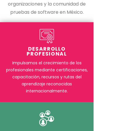
organizaciones y la comunidad de
pruebas de software en México.
DESARROLLO
PROFESIONAL
Impulsamos el crecimiento de los
profesionales mediante certificaciones,
capacitación, recursos y rutas del
aprendizaje reconocidas
internacionalmente.