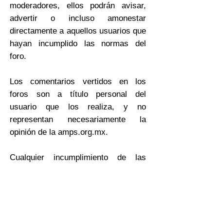
moderadores, ellos podrán avisar,
advertir o incluso amonestar
directamente a aquellos usuarios que
hayan incumplido las normas del
foro.
Los comentarios vertidos en los
foros son a título personal del
usuario que los realiza, y no
representan necesariamente la
opinión de la amps.org.mx.
Cualquier incumplimiento de las
condiciones de uso arriba
mencionadas resultarán en el
borrado y/o edición del contenido, el
bloqueo de la cuenta de usuario y en