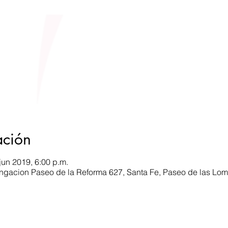
ación
jun 2019, 6:00 p.m.
longacion Paseo de la Reforma 627, Santa Fe, Paseo de las L