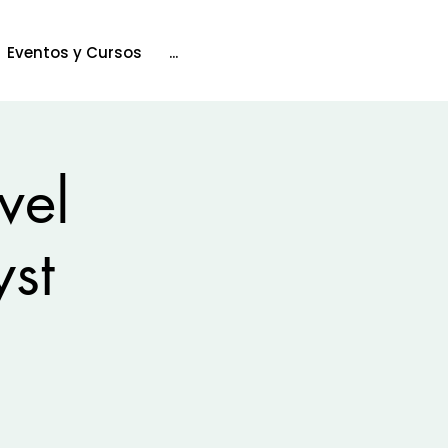
Eventos y Cursos
...
vel
yst