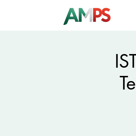
IS
Te