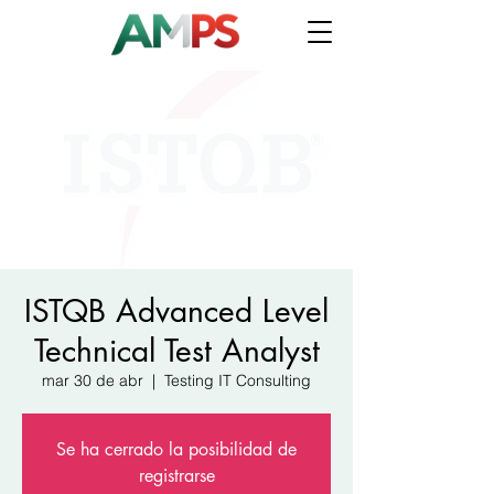
ISTQB Advanced Level
Technical Test Analyst
mar 30 de abr
  |  
Testing IT Consulting
Se ha cerrado la posibilidad de
registrarse