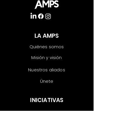
LA AMPS
Quiénes somos
Misión y visión
Nuestros aliados
Únete
INICIATIVAS
Las voces del
testing