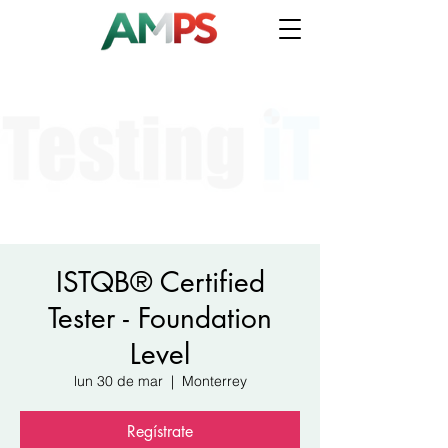
ISTQB® Certified
Tester - Foundation
Level
lun 30 de mar
  |  
Monterrey
Regístrate