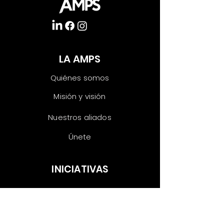
LA AMPS
Quiénes somos
Misión y visión
Nuestros aliados
Únete
INICIATIVAS
Las voces del
testing
Impulsa Tester