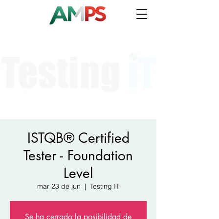
ISTQB® Certified
Tester - Foundation
Level
mar 23 de jun
  |  
Testing IT
Se ha cerrado la posibilidad de