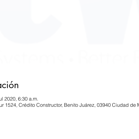
ación
ul 2020, 6:30 a.m.
 Sur 1524, Crédito Constructor, Benito Juárez, 03940 Ciudad d