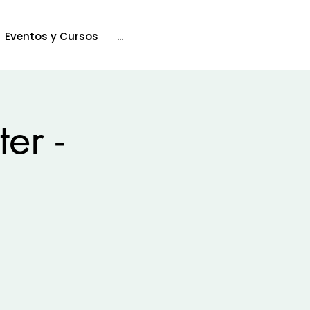
Eventos y Cursos
...
er -