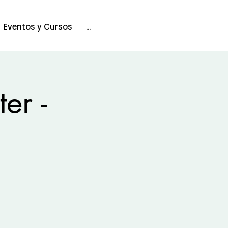
Eventos y Cursos
...
er -