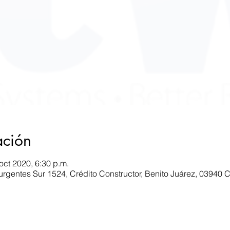
ación
oct 2020, 6:30 p.m.
nsurgentes Sur 1524, Crédito Constructor, Benito Juárez, 0394