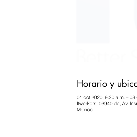
Horario y ubic
01 oct 2020, 9:30 a.m. – 03 
Itworkers, 03940 de, Av. I
México