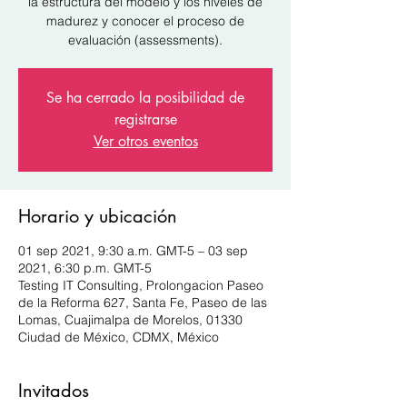
la estructura del modelo y los niveles de
madurez y conocer el proceso de
evaluación (assessments).
Se ha cerrado la posibilidad de
registrarse
Ver otros eventos
Horario y ubicación
01 sep 2021, 9:30 a.m. GMT-5 – 03 sep
2021, 6:30 p.m. GMT-5
Testing IT Consulting, Prolongacion Paseo
de la Reforma 627, Santa Fe, Paseo de las
Lomas, Cuajimalpa de Morelos, 01330
Ciudad de México, CDMX, México
Invitados