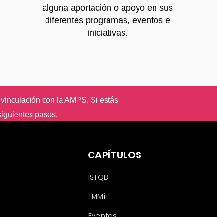
alguna aportación o apoyo en sus
diferentes programas, eventos e
iniciativas.
vinculación con la AMPS. Si estás
iguientes pasos.
CAPÍTULOS
ISTQB
TMMi
Eventos