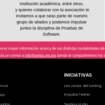
institución académica, entre otros,
y quieres colaborar con la asociación te
invitamos a que seas parte de nuestro
grupo de aliados y podamos impulsar
juntos la disciplina de Pruebas de
Software.
cer mayor información acerca de las distintas modalidades de 
vía un correo a
info@amps.org.mx
donde te compartiremos los s
S
INICIATIVAS
omos
Las voces del testing
Impulsa Tester
sión
liados
Testing al día