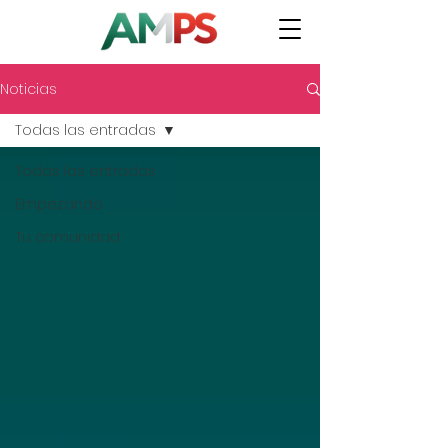
Noticias
Todas las entradas
Todas las entradas
Empezando
Tu comunidad