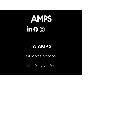
LA AMPS
Quiénes somos
Misión y visión
Nuestros aliados
Únete
INICIATIVAS
Las voces del