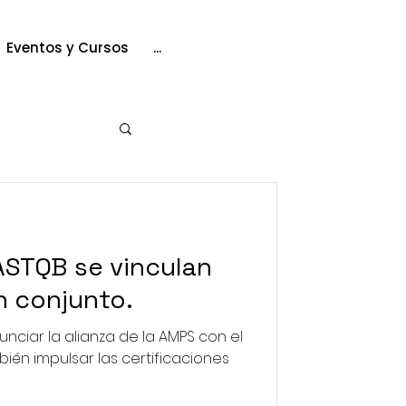
Eventos y Cursos
...
 vinculan
n conjunto.
nciar la alianza de la AMPS con el
én impulsar las certificaciones