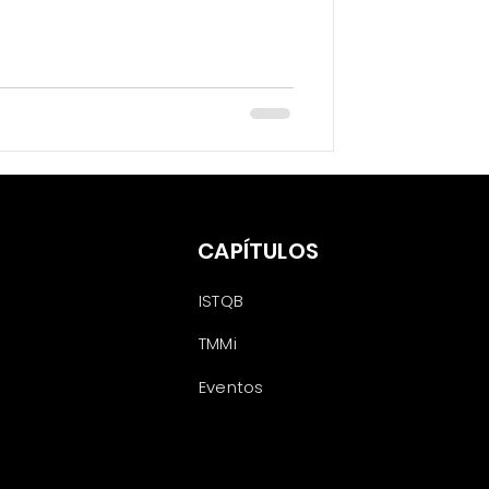
CAPÍTULOS
ISTQB
TMMi
Eventos