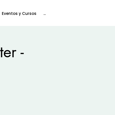
Eventos y Cursos
...
er -