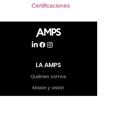
Certificaciones
LA AMPS
Quiénes somos
Misión y visión
Nuestros aliados
Únete
INICIATIVAS